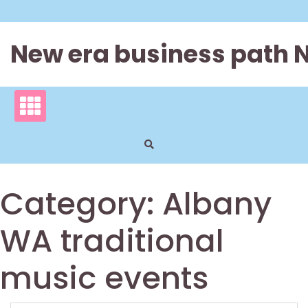
Skip
to
content
New era business path 
Category:
Albany
WA traditional
music events