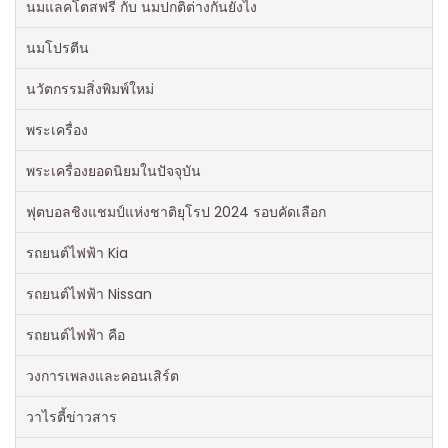
นมแลคโตสฟรี กับ นมปกติต่างกันยังไง
นมโปรตีน
นวัตกรรมสิ่งพิมพ์ใหม่
พระเครื่อง
พระเครื่องยอดนิยมในปัจจุบัน
ฟุตบอลชิงแชมป์แห่งชาติยุโรป 2024 รอบคัดเลือก
รถยนต์ไฟฟ้า Kia
รถยนต์ไฟฟ้า Nissan
รถยนต์ไฟฟ้า คือ
วงการเพลงและคอนเสิร์ต
วาไรตี้ข่าวสาร