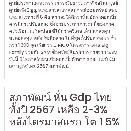
ศูนย์ประสานคณะกรรมการจริยธรรมการวิจัยในมนุษย์
ศูนย์คลังปัญญาและสารสนเทศสหกรณ์ออมทรัพย์ สพบ.
และ แนวทางที่ 8 คือ หากจะให้ดีกว่านั้น อัตราดอกเบี้ย
ควรมีการปรับลดลง ซึ่งช่วยบรรเทาภาระหนี้ของภาค
ครัวเรือน. แม่มดน้อย ขี่ไม้กวาดวิเศษ เห็น นักลงทุน
ชะลอลงทุน หลัง ดัชนีตลาด ในที่สุด ก็ปรับตัวลงมา ต่ำ
กว่า 1,300 จุด เรียกว่า …. MOU โครงการ GHB Big
Family ร่วมกับ SAM ซื้อทรัพย์สินรอการขายจาก SAM
วันนี้ มีโอกาสรับสินเชื่อดอกเบี้ยต่ำจาก ธอส. แนวโน้ม
เศรษฐกิจไทย 2567 สภาพัฒน์
สภาพัฒน์ หั่น Gdp ไทย
ทั้งปี 2567 เหลือ 2-3%
หลังไตรมาสแรก โต 1 5%