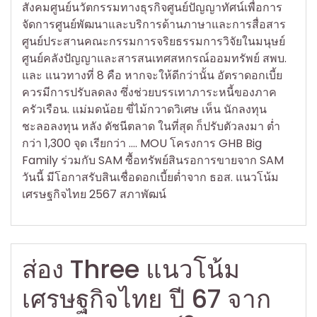
สังคมศูนย์นวัตกรรมทางธุรกิจศูนย์ปัญญาทัศน์เพื่อการ
จัดการศูนย์พัฒนาและบริการด้านภาษาและการสื่อสาร
ศูนย์ประสานคณะกรรมการจริยธรรมการวิจัยในมนุษย์
ศูนย์คลังปัญญาและสารสนเทศสหกรณ์ออมทรัพย์ สพบ.
และ แนวทางที่ 8 คือ หากจะให้ดีกว่านั้น อัตราดอกเบี้ย
ควรมีการปรับลดลง ซึ่งช่วยบรรเทาภาระหนี้ของภาค
ครัวเรือน. แม่มดน้อย ขี่ไม้กวาดวิเศษ เห็น นักลงทุน
ชะลอลงทุน หลัง ดัชนีตลาด ในที่สุด ก็ปรับตัวลงมา ต่ำ
กว่า 1,300 จุด เรียกว่า …. MOU โครงการ GHB Big
Family ร่วมกับ SAM ซื้อทรัพย์สินรอการขายจาก SAM
วันนี้ มีโอกาสรับสินเชื่อดอกเบี้ยต่ำจาก ธอส. แนวโน้ม
เศรษฐกิจไทย 2567 สภาพัฒน์
ส่อง Three แนวโน้ม
เศรษฐกิจไทย ปี 67 จาก