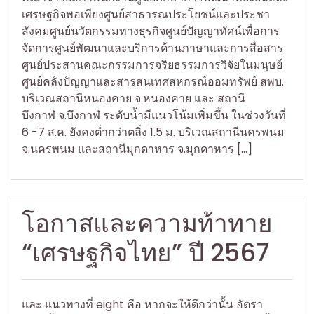
เศรษฐกิจพอเพียงศูนย์สาธารณประโยชน์และประชา
สังคมศูนย์นวัตกรรมทางธุรกิจศูนย์ปัญญาทัศน์เพื่อการ
จัดการศูนย์พัฒนาและบริการด้านภาษาและการสื่อสาร
ศูนย์ประสานคณะกรรมการจริยธรรมการวิจัยในมนุษย์
ศูนย์คลังปัญญาและสารสนเทศสหกรณ์ออมทรัพย์ สพบ.
บริเวณสถานีหนองคาย จ.หนองคาย และ สถานี
บึงกาฬ จ.บึงกาฬ ระดับน้ำมีแนวโน้มเพิ่มขึ้น ในช่วงวันที่
6 -7 ส.ค. ยังคงต่ำกว่าตลิ่ง 1.5 ม. บริเวณสถานีนครพนม
จ.นครพนม และสถานีมุกดาหาร จ.มุกดาหาร […]
โอกาสและความท้าทาย
“เศรษฐกิจไทย” ปี 2567
และ แนวทางที่ eight คือ หากจะให้ดีกว่านั้น อัตรา