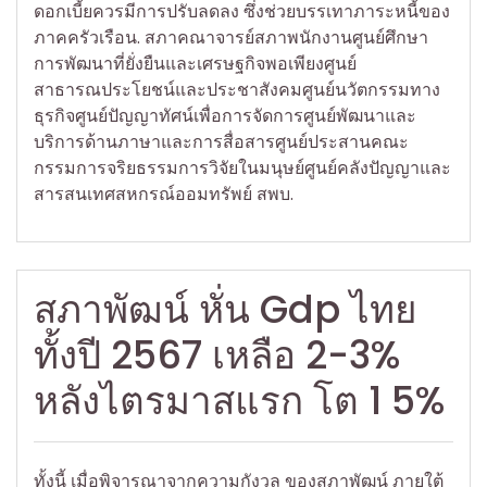
ดอกเบี้ยควรมีการปรับลดลง ซึ่งช่วยบรรเทาภาระหนี้ของ
ภาคครัวเรือน. สภาคณาจารย์สภาพนักงานศูนย์ศึกษา
การพัฒนาที่ยั่งยืนและเศรษฐกิจพอเพียงศูนย์
สาธารณประโยชน์และประชาสังคมศูนย์นวัตกรรมทาง
ธุรกิจศูนย์ปัญญาทัศน์เพื่อการจัดการศูนย์พัฒนาและ
บริการด้านภาษาและการสื่อสารศูนย์ประสานคณะ
กรรมการจริยธรรมการวิจัยในมนุษย์ศูนย์คลังปัญญาและ
สารสนเทศสหกรณ์ออมทรัพย์ สพบ.
สภาพัฒน์ หั่น Gdp ไทย
ทั้งปี 2567 เหลือ 2-3%
หลังไตรมาสแรก โต 1 5%
ทั้งนี้ เมื่อพิจารณาจากความกังวล ของสภาพัฒน์ ภายใต้