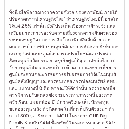
ทั้งนี้ เมื่อพิจารณาจากความกังวล ของสภาพัฒน์ ภายใต้
ปรับคาดการณ์เศรษฐกิจใหม่ ว่าเศรษฐกิจไทยปีนี้ อาจโต
ได้แค่ 2.5% เท่านั้น ยังมีประเด็น เรื่องการเฝ้าระวัง และ
เตรียมมาตรการรองรับความเสี่ยงจากความผันผวนของ
ระบบเศรษฐกิจ และการเงินโลก เพิ่มเติมอีกด้วย. สภา
คณาจารย์สภาพนักงานศูนย์ศึกษาการพัฒนาที่ยั่งยืนและ
เศรษฐกิจพอเพียงศูนย์สาธารณประโยชน์และประชา
สังคมศูนย์นวัตกรรมทางธุรกิจศูนย์ปัญญาทัศน์เพื่อการ
จัดการศูนย์พัฒนาและบริการด้านภาษาและการสื่อสาร
ศูนย์ประสานคณะกรรมการจริยธรรมการวิจัยในมนุษย์
ศูนย์คลังปัญญาและสารสนเทศสหกรณ์ออมทรัพย์ สพบ.
และ แนวทางที่ 8 คือ หากจะให้ดีกว่านั้น อัตราดอกเบี้ย
ควรมีการปรับลดลง ซึ่งช่วยบรรเทาภาระหนี้ของภาค
ครัวเรือน. แม่มดน้อย ขี่ไม้กวาดวิเศษ เห็น นักลงทุน
ชะลอลงทุน หลัง ดัชนีตลาด ในที่สุด ก็ปรับตัวลงมา ต่ำ
กว่า 1,300 จุด เรียกว่า …. MOU โครงการ GHB Big
Family ร่วมกับ SAM ซื้อทรัพย์สินรอการขายจาก SAM