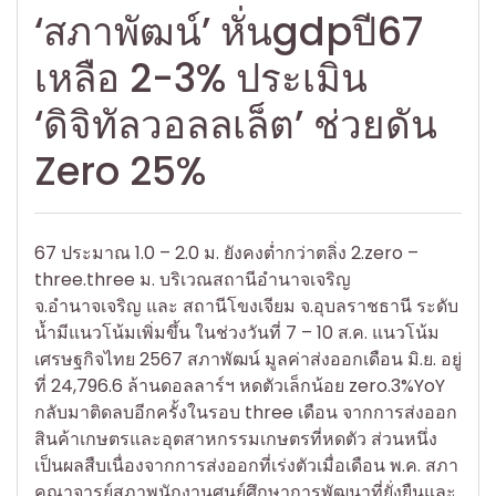
‘สภาพัฒน์’ หั่นgdpปี67
เหลือ 2-3% ประเมิน
‘ดิจิทัลวอลลเล็ต’ ช่วยดัน
Zero 25%
67 ประมาณ 1.0 – 2.0 ม. ยังคงต่ำกว่าตลิ่ง 2.zero –
three.three ม. บริเวณสถานีอำนาจเจริญ
จ.อำนาจเจริญ และ สถานีโขงเจียม จ.อุบลราชธานี ระดับ
น้ำมีแนวโน้มเพิ่มขึ้น ในช่วงวันที่ 7 – 10 ส.ค. แนวโน้ม
เศรษฐกิจไทย 2567 สภาพัฒน์ มูลค่าส่งออกเดือน มิ.ย. อยู่
ที่ 24,796.6 ล้านดอลลาร์ฯ หดตัวเล็กน้อย zero.3%YoY
กลับมาติดลบอีกครั้งในรอบ three เดือน จากการส่งออก
สินค้าเกษตรและอุตสาหกรรมเกษตรที่หดตัว ส่วนหนึ่ง
เป็นผลสืบเนื่องจากการส่งออกที่เร่งตัวเมื่อเดือน พ.ค. สภา
คณาจารย์สภาพนักงานศูนย์ศึกษาการพัฒนาที่ยั่งยืนและ