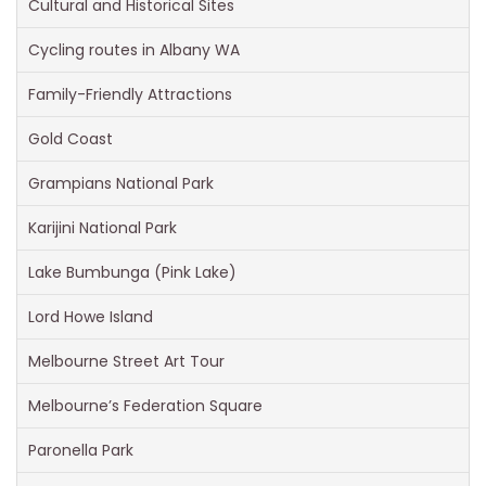
Cultural and Historical Sites
Cycling routes in Albany WA
Family-Friendly Attractions
Gold Coast
Grampians National Park
Karijini National Park
Lake Bumbunga (Pink Lake)
Lord Howe Island
Melbourne Street Art Tour
Melbourne’s Federation Square
Paronella Park