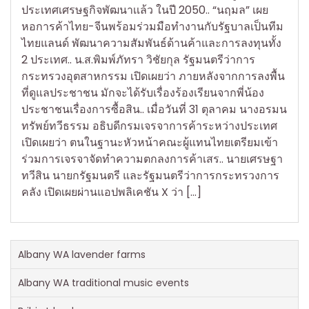
ประเทศเศรษฐกิจพัฒนาเเล้ว ในปี 2050.. “นฤมล” เผย
หอการค้าไทย-จีนพร้อมร่วมมือทำงานกับรัฐบาลเป็นทีม
ไทยแลนด์ พัฒนาความสัมพันธ์ด้านค้าและการลงทุนทั้ง
2 ประเทศ.. น.ส.พิมพ์ภัทรา วิชัยกุล รัฐมนตรีว่าการ
กระทรวงอุตสาหกรรม เปิดเผยว่า ภายหลังจากการลงพื้น
ที่ดูแลประชาชน มักจะได้รับเรื่องร้องเรียนจากพี่น้อง
ประชาชนเรื่องการซื้อสิน.. เมื่อวันที่ 31 ตุลาคม นางอรมน
ทรัพย์ทวีธรรม อธิบดีกรมเจรจาการค้าระหว่างประเทศ
เปิดเผยว่า ตนในฐานะหัวหน้าคณะผู้แทนไทยเตรียมเข้า
ร่วมการเจรจาจัดทำความตกลงการค้าเสร.. นายเศรษฐา
ทวีสิน นายกรัฐมนตรี และรัฐมนตรีว่าการกระทรวงการ
คลัง เปิดเผยผ่านแอปพลิเคชัน X ว่า […]
Albany WA lavender farms
Albany WA traditional music events