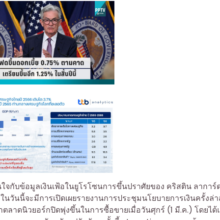
จกับข้อมูลเงินเฟ้อในยูโรโซนการขึ้นปราศัยของ คริสติน ลาการ์
วันนี้จะมีการเปิดเผยรายงานการประชุมนโยบายการเงินครั้งล่า
ิวยอร์กปิดพุ่งขึ้นในการซื้อขายเมื่อวันศุกร์ (1 มี.ค.) โดยได้