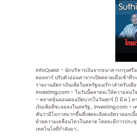
InfoQuest – นักบริหารเงินจากธนาคารกรุงศรีอยุธย
ดอลลาร์ ปรับตัวอ่อนค่าจากเปิดตลาดเมื่อเช้าที
รายงานอัตราเงินเฟ้อในสหรัฐอเมริกาสำหรับเดื
Investing.com – ในวันนี้ตลาดจะให้ความสนใจ
– ตลาดหุ้นลอนดอนปิดบวกในวันศุกร์ (1 มี.ค.) ต
เงินเฟ้อที่ชะลอลงในสหรัฐ… Investing.com – เคร
พันว่ามีโอกาสมากขึ้นที่เฟดจะยังคงอัตราดอกเบี้
ด้วยความเคลื่อนไหวในตลาด โดยจะมีการประชุ
เทคโนโลยีกำลังมา…