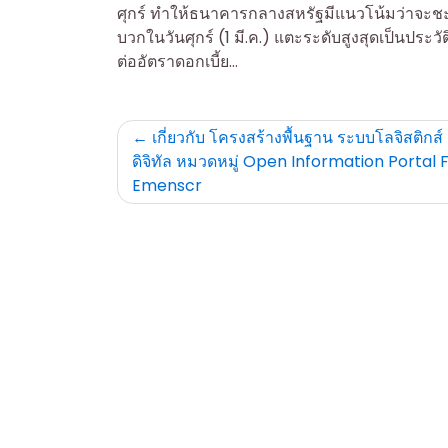
ศุกร์ ทำให้ธนาคารกลางสหรัฐมีแนวโน้มว่าจะช
บวกในวันศุกร์ (1 มี.ค.) แตะระดับสูงสุดเป็นประว
ต่ออัตราดอกเบี้ย…
Post
เกี่ยวกับ โครงสร้างพื้นฐาน ระบบโลจิสติกส์
ดิจิทัล หมวดหมู่ Open Information Portal 
navigation
Emenscr