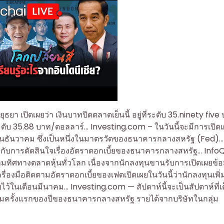
า เปิดเผยว่า เงินบาทปิดตลาดเย็นนี้ อยู่ที่ระดับ 35.ninety five
่ระดับ 35.88 บาท/ดอลลาร์… Investing.com – ในวันนี้จะมีการเปิด
อนธันวาคม ซึ่งเป็นหนึ่งในมาตรวัดของธนาคารกลางสหรัฐ (Fed)…
กับการตัดสินใจเรื่องอัตราดอกเบี้ยของธนาคารกลางสหรัฐ… Info
ามทิศทางตลาดหุ้นทั่วโลก เนื่องจากนักลงทุนขานรับการเปิดเผยข้อ
ื่องมือติดตามอัตราดอกเบี้ยของเฟดเปิดเผยในวันนี้ว่านักลงทุนเพิ่
ยไว้ในเดือนมีนาคม… Investing.com — สัปดาห์นี้จะเป็นสัปดาห์ที่เ
มครั้งแรกของปีของธนาคารกลางสหรัฐ รายได้จากบริษัทในกลุ่ม