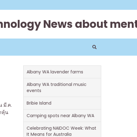
hnology News about ment
Albany WA lavender farms
Albany WA traditional music
events
Bribie Island
 มี.ค.
หุ้น
Camping spots near Albany WA
Celebrating NAIDOC Week: What
It Means for Australia