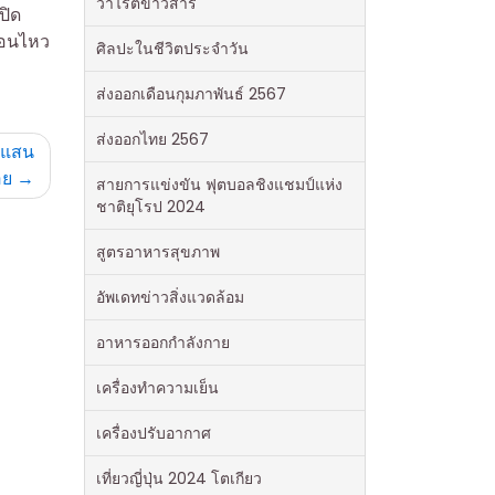
วาไรตี้ข่าวสาร
ปิด
อ่อนไหว
ศิลปะในชีวิตประจำวัน
ส่งออกเดือนกุมภาพันธ์ 2567
ส่งออกไทย 2567
” แสน
อย
สายการแข่งขัน ฟุตบอลชิงแชมป์แห่ง
ชาติยุโรป 2024
สูตรอาหารสุขภาพ
อัพเดทข่าวสิ่งแวดล้อม
อาหารออกกําลังกาย
เครื่องทำความเย็น
เครื่องปรับอากาศ
เที่ยวญี่ปุ่น 2024 โตเกียว