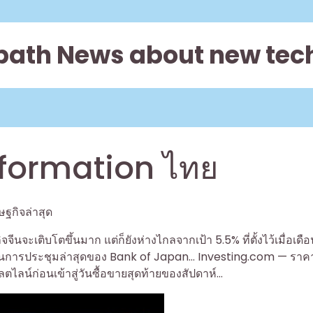
path News about new tec
nformation ไทย
นจะเติบโตขึ้นมาก แต่ก็ยังห่างไกลจากเป้า 5.5% ที่ตั้งไว้เมื่อเดือน
งานการประชุมล่าสุดของ Bank of Japan… Investing.com — ราคา
ตไลน์ก่อนเข้าสู่วันซื้อขายสุดท้ายของสัปดาห์…