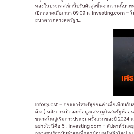
ทองในประเทศเช้านี้ปรับตัวสูงขึ้นจากวานนี
เปิดตลาดเมื่อเวลา 09.09 น. Investing.com – 
ธนาคารกลางสหรัฐฯ…
InfoQuest – ดอลลาร์สหรัฐอ่อนค่าเมื่อเทียบกับส
มี.ค.) หลังการเปิดเผยข้อมูลเศรษฐกิจสหรัฐที่อ
ขนาดใหญ่เริ่มการประชุมครั้งแรกของปี 2024 และ
อย่างไรนี่คือ 5… Investing.com – สัปดาห์วัน
กลางสหรัฐฉบับล่าสุดเพื่อหาข้อมูลเชิงลึกใหม่ ๆ