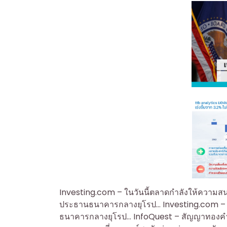
Investing.com – ในวันนี้ตลาดกำลังให้ความสนใ
ประธานธนาคารกลางยุโรป… Investing.com – ใน
ธนาคารกลางยุโรป… InfoQuest – สัญญาทองคำตลาดน