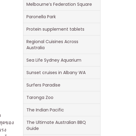
Melbourne’s Federation Square
Paronella Park
Protein supplement tablets
Regional Cuisines Across
Australia
Sea Life Sydney Aquarium
Sunset cruises in Albany WA
Surfers Paradise
Taronga Zoo
The Indian Pacific
ด
สุดของ
The Ultimate Australian BBQ
Guide
แรง