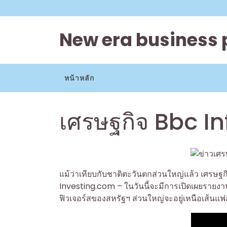
Skip
to
content
New era business 
หน้าหลัก
เศรษฐกิจ Bbc I
แม้ว่าเทียบกับชาติตะวันตกส่วนใหญ่แล้ว เศรษฐกิจจี
Investing.com – ในวันนี้จะมีการเปิดเผยราย
ฟิวเจอร์สของสหรัฐฯ ส่วนใหญ่จะอยู่เหนือเส้นแฟล