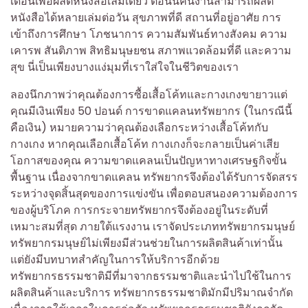
เดือนเพื่อผลิตหนังสือเล่มเดียว ตอนนี้คนงานสามารถผลิต
หนังสือได้หลายเล่มต่อวัน สุขภาพที่ดี สถานที่อยู่อาศัย การ
เข้าถึงการศึกษา โภชนาการ ความสัมพันธ์ทางสังคม ความ
เคารพ สันติภาพ สิทธิมนุษยชน สภาพแวดล้อมที่ดี และความ
สุข นี่เป็นเพียงบางแง่มุมที่เราใส่ใจในชีวิตของเรา
ลองนึกภาพว่าคุณต้องการซื้อเสื้อโค้ทและกางเกงขายาวแต่
คุณมีเงินเพียง 50 ปอนด์ การขาดแคลนทรัพยากร (ในกรณีนี้
คือเงิน) หมายความว่าคุณต้องเลือกระหว่างเสื้อโค้ทกับ
กางเกง หากคุณเลือกเสื้อโค้ท กางเกงก็จะกลายเป็นค่าเสีย
โอกาสของคุณ ความขาดแคลนเป็นปัญหาทางเศรษฐกิจขั้น
พื้นฐาน เนื่องจากขาดแคลน ทรัพยากรจึงต้องได้รับการจัดสรร
ระหว่างจุดสิ้นสุดของการแข่งขัน เพื่อตอบสนองความต้องการ
ของผู้บริโภค การกระจายทรัพยากรจึงต้องอยู่ในระดับที่
เหมาะสมที่สุด ภายใต้แรงงาน เราจัดประเภททรัพยากรมนุษย์
ทรัพยากรมนุษย์ไม่เพียงมีส่วนช่วยในการผลิตสินค้าเท่านั้น
แต่ยังมีบทบาทสำคัญในการให้บริการอีกด้วย
ทรัพยากรธรรมชาติมีที่มาจากธรรมชาติและนำไปใช้ในการ
ผลิตสินค้าและบริการ ทรัพยากรธรรมชาติมักมีปริมาณจำกัด