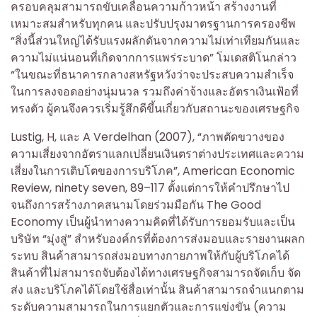
ครอบคลุมสามารถขับเคลื่อนความก้าวหน้า สร้างงานที่
เหมาะสมสำหรับทุกคน และปรับปรุงมาตรฐานการครองชีพ
“สิ่งนี้ส่วนใหญ่ได้รับแรงผลักดันจากความไม่เท่าเทียมกันและ
ความไม่แน่นอนที่เกิดจากการแพร่ระบาด” โมเดสติโนกล่าว
“ในขณะที่ธนาคารกลางสหรัฐหวังว่าจะประสบความสำเร็จ
ในการลงจอดอย่างนุ่มนวล รวมถึงค่าจ้างและอัตราเงินเฟ้อที่
ทรงตัว ผู้คนจึงควรเริ่มรู้สึกดีขึ้นเกี่ยวกับสถานะของเศรษฐกิจ
Lustig, H, และ A Verdelhan (2007), “ภาพตัดขวางของ
ความเสี่ยงจากอัตราแลกเปลี่ยนเงินตราต่างประเทศและความ
เสี่ยงในการเติบโตของการบริโภค”, American Economic
Review, ninety seven, 89–117 ตั้งแต่การให้คำปรึกษาไป
จนถึงการสร้างภาคสนามโดยร่วมมือกัน The Good
Economy เป็นผู้นำทางความคิดที่ได้รับการยอมรับและเป็น
บริษัท “มุ่งสู่” สำหรับองค์กรที่ต้องการส่งมอบและรายงานผลก
ระทบ สินค้าสามารถส่งมอบทางกายภาพให้กับผู้บริโภคได้
สินค้าที่ไม่สามารถจับต้องได้ทางเศรษฐกิจสามารถจัดเก็บ จัด
ส่ง และบริโภคได้โดยใช้สื่อเท่านั้น สินค้าสามารถจำแนกตาม
ระดับความสามารถในการแยกตัวและการแข่งขัน (ความ