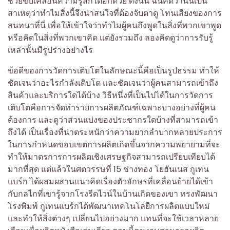
ช่วยขับเคลื่อนความรู้สึกได้อีกด้วย ดังนั้น ฉันคิดว่านั่นเป็น
สาเหตุว่าทำไมสิ่งนี้จึงน่าสนใจที่ต้องจับตาดู โทนเสียงของการ
สนทนาที่นี่ เพื่อให้เข้าใจว่าทำไมผู้คนถึงพูดในสิ่งที่พวกเขาพูด
หรือคิดในสิ่งที่พวกเขาคิด แต่ยังรวมถึง ลองคิดดูว่าการรับรู้
เหล่านั้นมีรูปร่างอย่างไร
ข้อดีของการวัดการเติบโตในลักษณะนี้คือเป็นรูปธรรม ทำให้
ชัดเจนว่าอะไรกำลังเติบโต และชัดเจนว่าผู้คนสามารถเข้าถึง
สินค้าและบริการใดได้บ้าง วิธีหนึ่งที่เป็นไปได้ในการวัดการ
เติบโตคือการจัดทำรายการผลิตภัณฑ์เฉพาะบางอย่างที่ผู้คน
ต้องการ และดูว่าส่วนแบ่งของประชากรใดบ้างที่สามารถเข้า
ถึงได้ เป็นเรื่องที่น่าตระหนักว่าความยากลำบากหลายประการ
ในการกำหนดขอบเขตการผลิตเกิดขึ้นจากความพยายามที่จะ
ทำให้มาตรการการผลิตเชิงเศรษฐกิจสามารถเปรียบเทียบได้
มากที่สุด แต่แล้วในศตวรรษที่ 15 ช่างทอง โยฮันเนส กูเทน
แบร์ก ได้ผสมผสานแนวคิดเรื่องตัวอักษรที่เคลื่อนย้ายได้เข้า
กับกลไกที่เขารู้จากโรงรีดไวน์ในบ้านเกิดของเขา ทรงพัฒนา
โรงพิมพ์ กูเทนแบร์กได้พัฒนาเทคโนโลยีการผลิตแบบใหม่
และทำให้สิ่งต่างๆ เปลี่ยนไปอย่างมาก แทนที่จะใช้เวลาหลาย