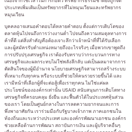
เนื่องจากใช้เวลาในการก่อตัว ทรัพยากรธรรมชาติยังถูกจัด
ประเภทเพิ่มเติมเป็นทรัพยากรที่ไม่หมุนเวียนและทรัพยากร
หมุนเวียน
บุคคลอาจเสนอคำตอบได้หลายคำตอบ ตั้งแต่การเติบโตของ
ตลาดหุ้นไปจนถึงการว่างงานต่ำ ไปจนถึงความสมดุลทางการ
ค้าที่ดี แต่สิ่งสำคัญคือต้องเจาะลึกว่าเจ้าหน้าที่ที่ได้รับเลือก
และผู้สมัครรับตำแหน่งหมายถึงอะไรจริงๆ เมื่อพวกเขาพูดถึง
การปรับปรุงเศรษฐกิจ เราต้องรับทราบว่ากระบวนการทาง
เศรษฐกิจและผลกระทบไม่ใช่พลังลึกลับ แต่เป็นผลมาจากการ
ตัดสินใจของผู้มีอำนาจ นโยบายเศรษฐกิจสามารถสร้างระบบ
ที่เหมาะกับทุกคน หรือระบบที่ช่วยให้คนรวยรวยขึ้นได้ และ
เรามีหน้าที่เลือกผู้ที่จะต่อสู้เพื่อเราทุกคน ไม่ใช่แค่ผล
ประโยชน์ขององค์กรเท่านั้น USAID สนับสนุนการเติบโตทาง
เศรษฐกิจที่ครอบคลุม ยั่งยืน และฟื้นตัวได้ในประเทศหุ้นส่วน
ของเรา โดยเป็นศูนย์กลางในการลดความยากจนและการ
พึ่งพาอาศัยกัน เราร่วมมือกับรัฐบาลเจ้าภาพ ภาคเอกชนใน
ท้องถิ่นและระหว่างประเทศ และองค์กรพัฒนาเอกชน องค์กร
ช่วยเหลือด้านการพัฒนา สถาบันการเงิน และผู้บริจาคอื่นๆ