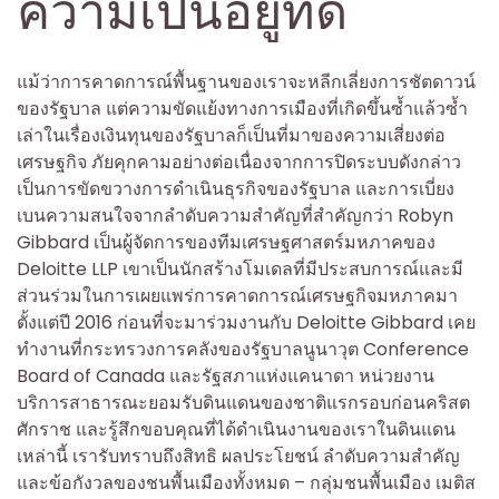
ความเป็นอยู่ที่ดี
แม้ว่าการคาดการณ์พื้นฐานของเราจะหลีกเลี่ยงการชัตดาวน์
ของรัฐบาล แต่ความขัดแย้งทางการเมืองที่เกิดขึ้นซ้ำแล้วซ้ำ
เล่าในเรื่องเงินทุนของรัฐบาลก็เป็นที่มาของความเสี่ยงต่อ
เศรษฐกิจ ภัยคุกคามอย่างต่อเนื่องจากการปิดระบบดังกล่าว
เป็นการขัดขวางการดำเนินธุรกิจของรัฐบาล และการเบี่ยง
เบนความสนใจจากลำดับความสำคัญที่สำคัญกว่า Robyn
Gibbard เป็นผู้จัดการของทีมเศรษฐศาสตร์มหภาคของ
Deloitte LLP เขาเป็นนักสร้างโมเดลที่มีประสบการณ์และมี
ส่วนร่วมในการเผยแพร่การคาดการณ์เศรษฐกิจมหภาคมา
ตั้งแต่ปี 2016 ก่อนที่จะมาร่วมงานกับ Deloitte Gibbard เคย
ทำงานที่กระทรวงการคลังของรัฐบาลนูนาวุต Conference
Board of Canada และรัฐสภาแห่งแคนาดา หน่วยงาน
บริการสาธารณะยอมรับดินแดนของชาติแรกรอบก่อนคริสต
ศักราช และรู้สึกขอบคุณที่ได้ดำเนินงานของเราในดินแดน
เหล่านี้ เรารับทราบถึงสิทธิ ผลประโยชน์ ลำดับความสำคัญ
และข้อกังวลของชนพื้นเมืองทั้งหมด – กลุ่มชนพื้นเมือง เมติส