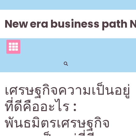
Skip
to
content
New era business path 
เศรษฐกิจความเป็นอยู่
ที่ดีคืออะไร :
พันธมิตรเศรษฐกิจ