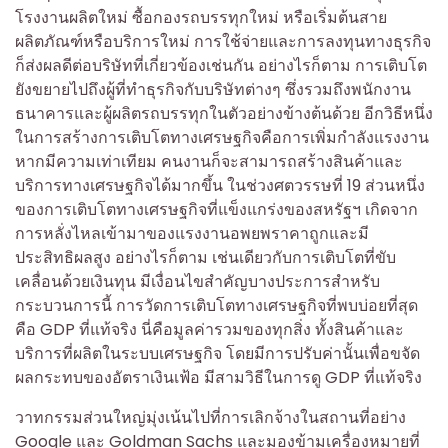
โรงงานผลิตใหม่ ซื้อกองรถบรรทุกใหม่ หรือเริ่มต้นสาย
ผลิตภัณฑ์หรือบริการใหม่ การใช้จ่ายและการลงทุนทางธุรกิจ
ก็ส่งผลดีต่อบริษัทที่เกี่ยวข้องเช่นกัน อย่างไรก็ตาม การเติบโต
ยังขยายไปถึงผู้ที่ทำธุรกิจกับบริษัทต่างๆ ซึ่งรวมถึงพนักงาน
ธนาคารและผู้ผลิตรถบรรทุกในตัวอย่างข้างต้นด้วย อีกวิธีหนึ่ง
ในการสร้างการเติบโตทางเศรษฐกิจคือการเพิ่มกำลังแรงงาน
หากมีความเท่าเทียม คนงานก็จะสามารถสร้างสินค้าและ
บริการทางเศรษฐกิจได้มากขึ้น ในช่วงศตวรรษที่ 19 ส่วนหนึ่ง
ของการเติบโตทางเศรษฐกิจที่แข็งแกร่งของสหรัฐฯ เกิดจาก
การหลั่งไหลเข้ามาของแรงงานอพยพราคาถูกและมี
ประสิทธิผลสูง อย่างไรก็ตาม เช่นเดียวกับการเติบโตที่ขับ
เคลื่อนด้วยเงินทุน มีเงื่อนไขสำคัญบางประการสำหรับ
กระบวนการนี้ การวัดการเติบโตทางเศรษฐกิจที่พบบ่อยที่สุด
คือ GDP ที่แท้จริง นี่คือมูลค่ารวมของทุกสิ่ง ทั้งสินค้าและ
บริการที่ผลิตในระบบเศรษฐกิจ โดยมีการปรับค่านั้นเพื่อขจัด
ผลกระทบของอัตราเงินเฟ้อ มีสามวิธีในการดู GDP ที่แท้จริง
วาทกรรมส่วนใหญ่มุ่งเน้นไปที่การเลิกจ้างในสถานที่อย่าง
Google และ Goldman Sachs และมองข้ามเครื่องหมายที่