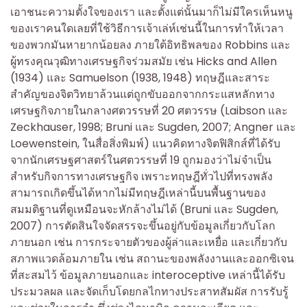
เอาชนะความตั้งใจของเรา และตั้งแต่นั้นมาก็ไม่มีใครเห็นหนู
ของเราคนใดเลยที่ใช้วิธีการเจ้าเล่ห์เช่นนี้ในการทำให้เวลา
ของพวกมันหายากน้อยลง ภายใต้อิทธิพลของ Robbins และ
ผู้ทรงคุณวุฒิทางเศรษฐกิจร่วมสมัย เช่น Hicks and Allen
(1934) และ Samuelson (1938, 1948) ทฤษฎีและสาระ
สำคัญของจิตวิทยาล้วนแต่ถูกขับออกจากกระแสหลักทาง
เศรษฐกิจภายในกลางศตวรรษที่ 20 ศตวรรษ (Laibson และ
Zeckhauser, 1998; Bruni และ Sugden, 2007; Angner และ
Loewenstein, ในสื่อสิ่งพิมพ์) แนวคิดทางจิตฟิสิกส์ที่ได้รับ
จากนักเศรษฐศาสตร์ในศตวรรษที่ 19 ถูกมองว่าไม่จำเป็น
สำหรับกิจการทางเศรษฐกิจ เพราะทฤษฎีทั่วไปที่ทรงพลัง
สามารถเกิดขึ้นได้หากไม่มีทฤษฎีเหล่านี้บนพื้นฐานของ
สมมติฐานที่ดูเหมือนจะหักล้างไม่ได้ (Bruni และ Sugden,
2007) การตัดสินใจจัดสรรจะขึ้นอยู่กับข้อมูลเกี่ยวกับโลก
ภายนอก เช่น การกระจายตัวของผู้ล่าและเหยื่อ และเกี่ยวกับ
สภาพแวดล้อมภายใน เช่น สถานะของพลังงานและออกซิเจน
ที่สะสมไว้ ข้อมูลภายนอกและ interoceptive เหล่านี้ได้รับ
ประมวลผล และจัดเก็บโดยกลไกทางประสาทสัมผัส การรับรู้