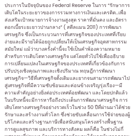
ประการในปัจจุบันของ Federal Reserve ในการ “รักษาการ
เติบโตในระยะยาวของการรวมทางการเงินและเครดิต…เพื่อ
ส่งเสริมเป้าหมายการจ้างงานสูงสุด ราคาที่มั่นคง และอัตรา
ดอกเบี้ยระยะยาวปานกลาง” ( สตีลแมน 2011) การพัฒนา
เศรษฐกิจ ซึ่งเป็นกระบวนการที่เศรษฐกิจของประเทศที่เรียบ
ง่ายและมีรายได้น้อยถูกเปลี่ยนให้เป็นเศรษฐกิจอุตสาหกรรม
สมัยใหม่ แม้ว่าบางครั้งคำนี้จะใช้เป็นคำพ้องความหมาย
สำหรับการเติบโตทางเศรษฐกิจ แต่โดยทั่วไปใช้เพื่ออธิบาย
การเปลี่ยนแปลงในเศรษฐกิจของประเทศที่เกี่ยวข้องกับการ
ปรับปรุงเชิงคุณภาพและเชิงปริมาณ ทฤษฎีการพัฒนา
เศรษฐกิจ—วิธีที่เศรษฐกิจดั้งเดิมและยากจนสามารถพัฒนาไป
สู่เศรษฐกิจที่มีความซับซ้อนและค่อนข้างเจริญรุ่งเรือง—มี
ความสำคัญอย่างยิ่งต่อประเทศด้อยพัฒนา และโดยปกติแล้ว
ในบริบทนี้จะมีการหารือถึงประเด็นการพัฒนาเศรษฐกิจ การ
เติบโตทางเศรษฐกิจอย่างรวดเร็วในช่วง 50 ปีที่ผ่านมาได้ช่วย
รักษาและสร้างงานทั่วโลก ซึ่งช่วยขับเคลื่อนการใช้จ่ายของผู้
บริโภคและสร้างฐานภาษีเพื่อสนับสนุนโครงสร้างพื้นฐาน
การดูแลสุขภาพ และบริการทางสังคม ผลก็คือ ในช่วงไม่กี่