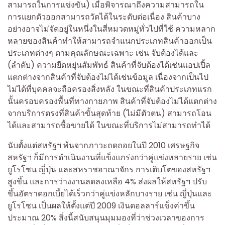
สามารถในการแข่งขัน) เมื่อพิจารณาถึงความสามารถใน
การแยกตัวออกสามารถวัดได้ในระดับต่อเนื่อง สินค้าบาง
อย่างอาจไม่จัดอยู่ในหนึ่งในสี่หมวดหมู่ทั่วไปที่ใช้ ความหลาก
หลายของสินค้าทำให้สามารถจำแนกประเภทสินค้าออกเป็น
ประเภทต่างๆ ตามคุณลักษณะเฉพาะ เช่น จับต้องได้และ
(ลำดับ) ความยืดหยุ่นสัมพัทธ์ สินค้าที่จับต้องได้เช่นแอปเปิ้ล
แตกต่างจากสินค้าที่จับต้องไม่ได้เช่นข้อมูล เนื่องจากเป็นไป
ไม่ได้ที่บุคคลจะถือครองสิ่งหลัง ในขณะที่สินค้าประเภทแรก
นั้นครอบครองพื้นที่ทางกายภาพ สินค้าที่จับต้องไม่ได้แตกต่าง
จากบริการตรงที่สินค้าขั้นสุดท้าย (ไม่มีตัวตน) สามารถโอน
ได้และสามารถซื้อขายได้ ในขณะที่บริการไม่สามารถทำได้
นับตั้งแต่สหรัฐฯ พ้นจากภาวะถดถอยในปี 2010 เศรษฐกิจ
สหรัฐฯ ก็มีการดำเนินงานที่แข็งแกร่งกว่าคู่แข่งหลายราย เช่น
ยูโรโซน ญี่ปุ่น และสหราชอาณาจักร การเติบโตของสหรัฐฯ
สูงขึ้น และการว่างงานลดลงเหลือ 4% ส่งผลให้สหรัฐฯ ปรับ
ขึ้นอัตราดอกเบี้ยได้เร็วกว่าคู่แข่งหลักบางราย เช่น ญี่ปุ่นและ
ยูโรโซน เป็นผลให้ตั้งแต่ปี 2009 เงินดอลลาร์แข็งค่าขึ้น
ประมาณ 20% สิ่งนี้สนับสนุนมุมมองที่ว่าช่วงเวลาของการ