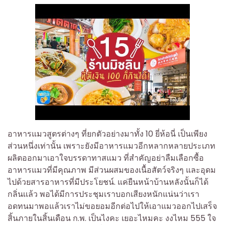
อาหารแมวสูตรต่างๆ ที่ยกตัวอย่างมาทั้ง 10 ยี่ห้อนี่ เป็นเพียง
ส่วนหนึ่งเท่านั้น เพราะยังมีอาหารแมวอีกหลากหลายประเภท
ผลิตออกมาเอาใจบรรดาทาสแมว ที่สำคัญอย่าลืมเลือกซื้อ
อาหารแมวที่มีคุณภาพ มีส่วนผสมของเนื้อสัตว์จริงๆ และอุดม
ไปด้วยสารอาหารที่มีประโยชน์. แค่ยืนหน้าบ้านหลังนั้นก็ได้
กลิ่นเเล้ว พอได้มีการประชุมเราบอกเสียงหนักแน่นว่าเรา
อดทนมาพอแล้วเราไม่ขอยอมอีกต่อไปให้เอาแมวออกไปเสร็จ
สิ้นภายในสิ้นเดือน ก.พ. เป็นไงคะ เยอะไหมคะ งงไหม 555 ใจ